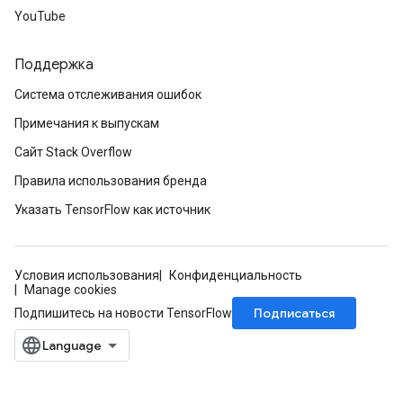
YouTube
Поддержка
Система отслеживания ошибок
Примечания к выпускам
Сайт Stack Overflow
Правила использования бренда
Указать TensorFlow как источник
Условия использования
Конфиденциальность
Manage cookies
Подписаться
Подпишитесь на новости TensorFlow