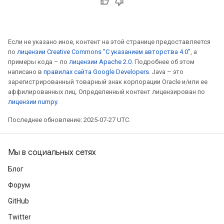
Если не указано иное, контент на этой странице предоставляется
по
лицензии Creative Commons "С указанием авторства 4.0"
, а
примеры кода – по
лицензии Apache 2.0
. Подробнее об этом
написано в
правилах сайта Google Developers
. Java – это
зарегистрированный товарный знак корпорации Oracle и/или ее
аффилированных лиц. Определенный контент лицензирован по
лицензии numpy
.
Последнее обновление: 2025-07-27 UTC.
Мы в социальных сетях
Блог
Форум
GitHub
Twitter