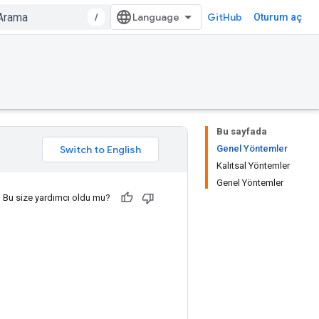
/
GitHub
Oturum aç
Bu sayfada
Genel Yöntemler
Kalıtsal Yöntemler
Genel Yöntemler
Bu size yardımcı oldu mu?