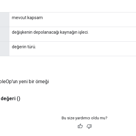
mevcut kapsam
değişkenin depolanacağı kaynağın işleci.
değerin türü.
leOp'un yeni bir örneği
değeri
()
Bu size yardımcı oldu mu?