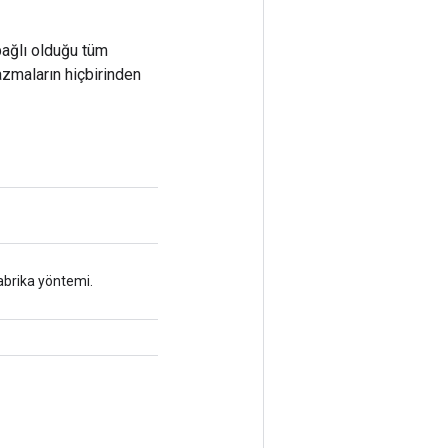
bağlı olduğu tüm
azmaların hiçbirinden
abrika yöntemi.