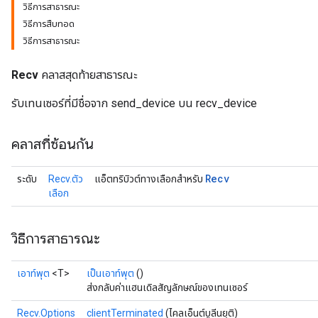
วิธีการสาธารณะ
วิธีการสืบทอด
วิธีการสาธารณะ
Recv
คลาสสุดท้ายสาธารณะ
รับเทนเซอร์ที่มีชื่อจาก send_device บน recv_device
คลาสที่ซ้อนกัน
Recv
ระดับ
Recv.ตัว
แอ็ตทริบิวต์ทางเลือกสำหรับ
เลือก
วิธีการสาธารณะ
เอาท์พุต
<T>
เป็นเอาท์พุต
()
ส่งกลับค่าแฮนเดิลสัญลักษณ์ของเทนเซอร์
Recv.Options
clientTerminated
(ไคลเอ็นต์บูลีนยุติ)