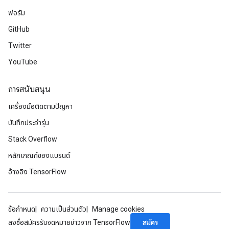
ฟอรัม
GitHub
Twitter
YouTube
การสนับสนุน
เครื่องมือติดตามปัญหา
บันทึกประจำรุ่น
Stack Overflow
หลักเกณฑ์ของแบรนด์
อ้างอิง TensorFlow
ข้อกำหนด
ความเป็นส่วนตัว
Manage cookies
สมัคร
ลงชื่อสมัครรับจดหมายข่าวจาก TensorFlow