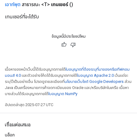
เอาท์พุต
สาธารณะ <T>
เทนเซอร์
()
เทนเซอร์ที่จะได้รับ
ข้อมูลนี้มีประโยชน์ไหม
เนื้อหาของหน้าเว็บนี้ได้รับอนุญาตภายใต้
ใบอนุญาตที่ต้องระบุที่มาของครีเอทีฟคอม
มอนส์ 4.0
และตัวอย่างโค้ดได้รับอนุญาตภายใต้
ใบอนุญาต Apache 2.0
เว้นแต่จะ
ระบุไว้เป็นอย่างอื่น โปรดดูรายละเอียดที่
นโยบายเว็บไซต์ Google Developers
ส่วน
Java เป็นเครื่องหมายการค้าจดทะเบียนของ Oracle และ/หรือบริษัทในเครือ เนื้อหา
บางส่วนได้รับอนุญาตภายใต้
ใบอนุญาต NumPy
อัปเดตล่าสุด 2025-07-27 UTC
เชื่อมต่อเสมอ
บล็อก