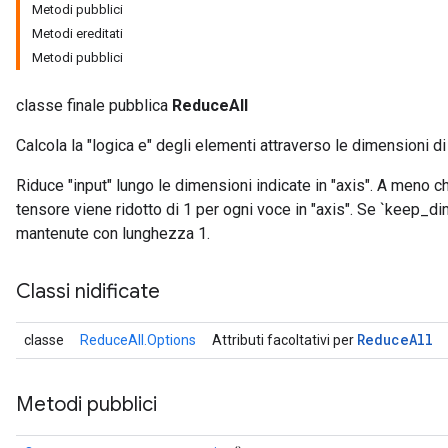
Metodi pubblici
Metodi ereditati
Metodi pubblici
classe finale pubblica
ReduceAll
Calcola la "logica e" degli elementi attraverso le dimensioni di
Riduce "input" lungo le dimensioni indicate in "axis". A meno c
tensore viene ridotto di 1 per ogni voce in "axis". Se `keep_d
mantenute con lunghezza 1.
Classi nidificate
Reduce
All
classe
ReduceAll.Options
Attributi facoltativi per
Metodi pubblici