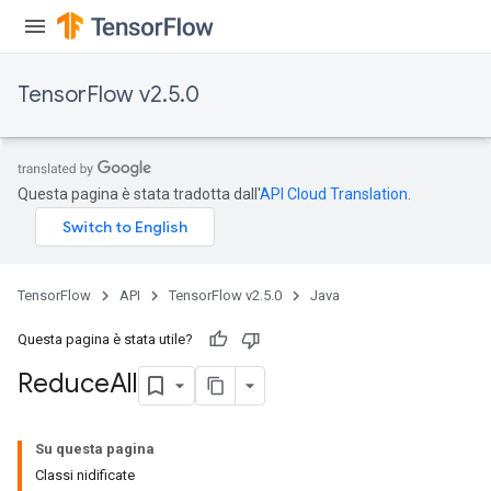
TensorFlow v2.5.0
Questa pagina è stata tradotta dall'
API Cloud Translation
.
TensorFlow
API
TensorFlow v2.5.0
Java
Questa pagina è stata utile?
Reduce
All
Su questa pagina
Classi nidificate