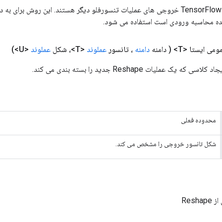
ورودی های عملیات TensorFlow خروجی های عملیات تنسورفلو دیگر هستند. این روش ب
ده محاسبه ورودی است استفاده می شود.
می ایستا <T>
( دامنه
دامنه
، تانسور
عملوند
<T>، شکل
عملوند
<U>)
یک عملیات Reshape جدید را بسته بندی می کند.
محدوده فعلی
شکل تانسور خروجی را مشخص می کند.
Resh