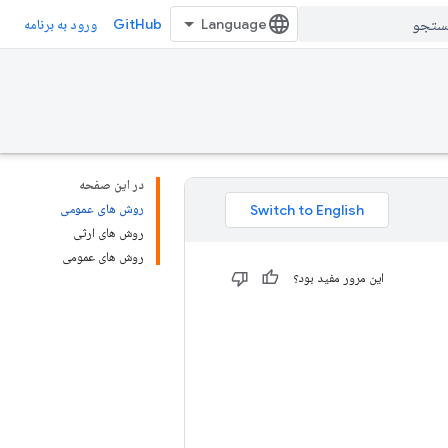
GitHub
ورود به برنامه
در این صفحه
روش های عمومی
روش های ارثی
روش های عمومی
این مرور مفید بود؟