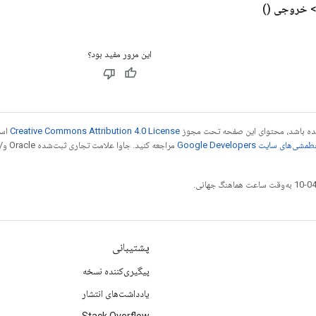
خروجی
()
این مرور مفید بود؟
 شده باشد، محتوای این صفحه تحت مجوز
Creative Commons Attribution 4.0 License
است
شی‌های سایت Google Developers‏
مراجع
پشتیبانی
پیگیری‌کننده نسخه
یادداشت‌های انتشار