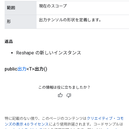
現在のスコープ
範囲
出力テンソルの形状を定義します。
形
返品
Reshape の新しいインスタンス
public
出力
<T>
出力
()
この情報は役に立ちましたか？
特に記載のない限り、このページのコンテンツは
クリエイティブ・コモ
ンズの表示 4.0 ライセンス
により使用許諾されます。コードサンプルは