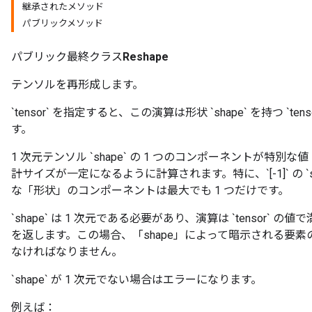
継承されたメソッド
パブリックメソッド
パブリック最終クラス
Reshape
テンソルを再形成します。
`tensor` を指定すると、この演算は形状 `shape` を持つ `
す。
1 次元テンソル `shape` の 1 つのコンポーネントが特別
計サイズが一定になるように計算されます。特に、`[-1]` の `s
な「形状」のコンポーネントは最大でも 1 つだけです。
`shape` は 1 次元である必要があり、演算は `tensor` の
を返します。この場合、「shape」によって暗示される要素の
なければなりません。
`shape` が 1 次元でない場合はエラーになります。
例えば：