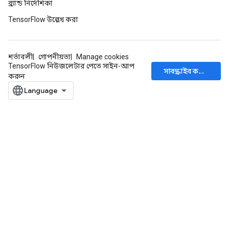
ব্র্যান্ড নির্দেশিকা
TensorFlow উল্লেখ করা
শর্তাবলী
গোপনীয়তা
Manage cookies
TensorFlow নিউজলেটার পেতে সাইন-আপ
সাবস্ক্রাইব করুন
করুন