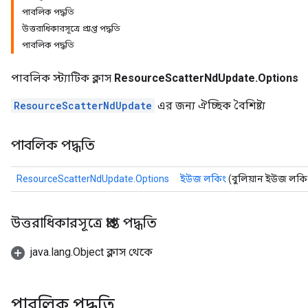
পাবলিক পদ্ধতি
উত্তরাধিকারসূত্রে প্রাপ্ত পদ্ধতি
পাবলিক পদ্ধতি
m
পাবলিক স্ট্যাটিক ক্লাস
ResourceScatterNdUpdate.Options
rs
ResourceScatterNdUpdate
এর জন্য ঐচ্ছিক বৈশিষ্ট্য
ersGradAccumDebug
eters
পাবলিক পদ্ধতি
metersGradAccumDebug
ters
ResourceScatterNdUpdate.Options
ইউজ লকিং
(বুলিয়ান ইউজ লকি
metersGradAccumDebug
ropParameters
s
উত্তরাধিকারসূত্রে প্রাপ্ত পদ্ধতি
ersGradAccumDebug
atorParameters
java.lang.Object ক্লাস থেকে
imatorParametersGradAccumDebug
ghtParameters
meters
পাবলিক পদ্ধতি