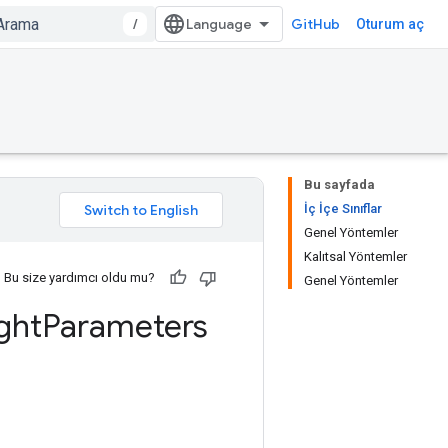
/
GitHub
Oturum aç
Bu sayfada
İç İçe Sınıflar
Genel Yöntemler
Kalıtsal Yöntemler
Bu size yardımcı oldu mu?
Genel Yöntemler
ght
Parameters