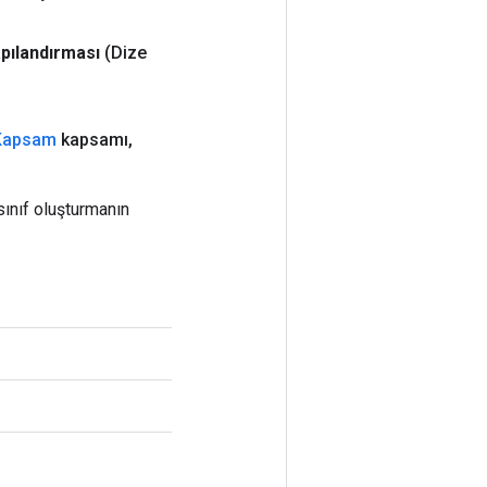
pılandırması
(Dize
Kapsam
kapsamı
,
ınıf oluşturmanın