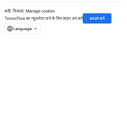
शर्तें
निजता
Manage cookies
सदस्य बनें
TensorFlow का न्यूज़लेटर पाने के लिए साइन अप करें