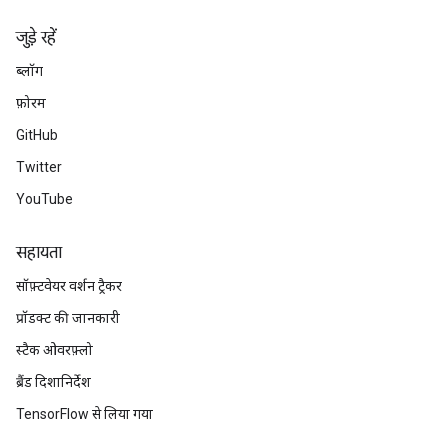
जुड़े रहें
ब्लॉग
फ़ोरम
GitHub
Twitter
YouTube
सहायता
सॉफ़्टवेयर वर्शन ट्रैकर
प्रॉडक्ट की जानकारी
स्टैक ओवरफ़्लो
ब्रैंड दिशानिर्देश
TensorFlow से लिया गया