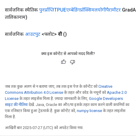
सार्वजनिक स्थैतिक
पुनर्प्राप्तिTPUEएम्बेडिंगप्रॉक्सिमलयोगीपैरामीटर
Grad
A
तालिकानाम)
सार्वजनिक
आउटपुट
<फ्लोट>
वी
()
क्या इस कॉन्टेंट से आपको मदद मिली?
जब तक कुछ अलग से न बताया जाए, तब तक इस पेज के कॉन्टेंट को
Creative
Commons Attribution 4.0 License
के तहत और कोड के नमूनों को
Apache 2.0
License
के तहत लाइसेंस मिला है. ज़्यादा जानकारी के लिए,
Google Developers
साइट की नीतियां
देखें. Java, Oracle का और/या इसके तहत काम करने वाली कंपनियों का
एक रजिस्टर किया हुआ ट्रेडमार्क है. कुछ कॉन्टेंट को,
numpy license
के तहत लाइसेंस
मिला है.
आखिरी बार 2025-07-27 (UTC) को अपडेट किया गया.