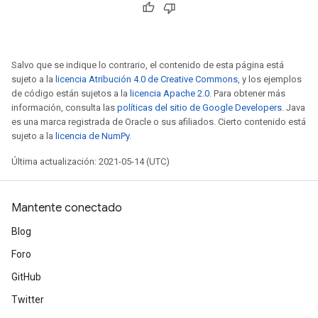
Salvo que se indique lo contrario, el contenido de esta página está
sujeto a la
licencia Atribución 4.0 de Creative Commons
, y los ejemplos
de código están sujetos a la
licencia Apache 2.0
. Para obtener más
información, consulta las
políticas del sitio de Google Developers
. Java
es una marca registrada de Oracle o sus afiliados. Cierto contenido está
sujeto a la
licencia de NumPy
.
Última actualización: 2021-05-14 (UTC)
Mantente conectado
Blog
Foro
GitHub
Twitter