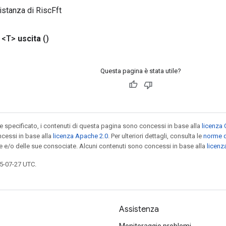
istanza di RiscFft
 <T>
uscita
()
Questa pagina è stata utile?
specificato, i contenuti di questa pagina sono concessi in base alla
licenza 
cessi in base alla
licenza Apache 2.0
. Per ulteriori dettagli, consulta le
norme d
le e/o delle sue consociate. Alcuni contenuti sono concessi in base alla
licen
5-07-27 UTC.
Assistenza