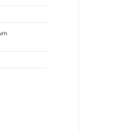
cFft.