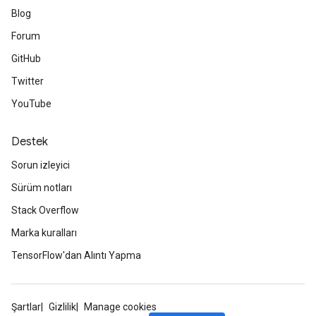
Blog
Forum
GitHub
Twitter
YouTube
Destek
Sorun izleyici
Sürüm notları
Stack Overflow
Marka kuralları
TensorFlow'dan Alıntı Yapma
Şartlar
Gizlilik
Manage cookies