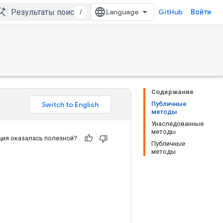
/
GitHub
Войти
Содержание
Публичные
методы
Унаследованные
методы
ия оказалась полезной?
Публичные
методы