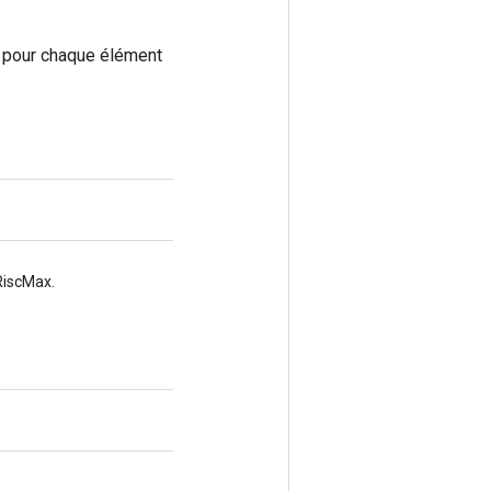
m pour chaque élément
RiscMax.