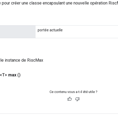
 pour créer une classe encapsulant une nouvelle opération Risc
portée actuelle
lle instance de RiscMax
 <T>
max
()
Ce contenu vous a-t-il été utile ?