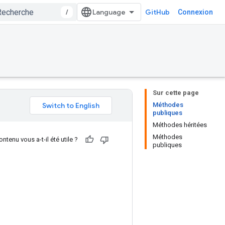
/
GitHub
Connexion
Sur cette page
Méthodes
publiques
Méthodes héritées
Méthodes
ntenu vous a-t-il été utile ?
publiques