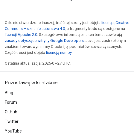
O ile nie stwierdzono inaczej, treść tej strony jest objęta
licencją Creative
Commons – uznanie autorstwa 4.0
, a fragmenty kodu są dostępne na
licencji Apache 2.0
. Szczegółowe informacje na ten temat zawierają
zasady dotyczące witryny Google Developers
. Java jest zastrzeżonym
znakiem towarowym firmy Oracle i jej podmiotów stowarzyszonych.
Część treści jest objęta
licencją numpy
.
Ostatnia aktualizacja: 2025-07-27 UTC.
Pozostawaj w kontakcie
Blog
Forum
GitHub
Twitter
YouTube