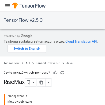
TensorFlow v2.5.0
Ta strona została przetłumaczona przez
Cloud Translation API
.
TensorFlow
API
TensorFlow v2.5.0
Java
Czy te wskazówki były pomocne?
Risc
Max
Na tej stronie
Metody publiczne