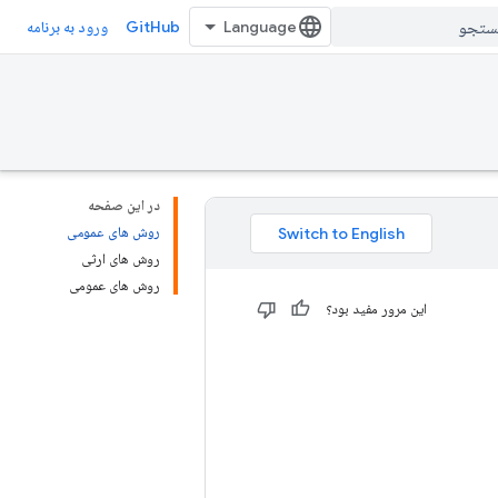
GitHub
ورود به برنامه
در این صفحه
روش های عمومی
روش های ارثی
روش های عمومی
این مرور مفید بود؟