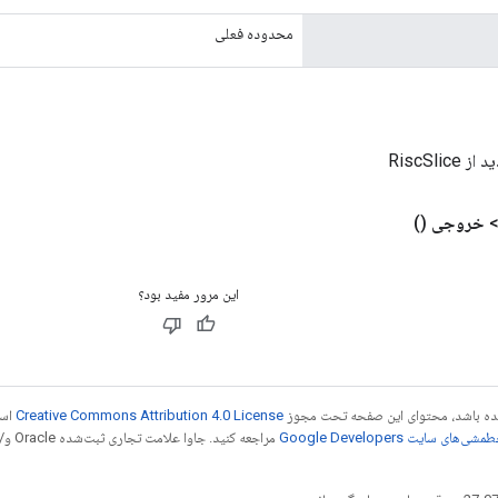
محدوده فعلی
RiscSlic
خروجی
()
این مرور مفید بود؟
 شده باشد، محتوای این صفحه تحت مجوز
Creative Commons Attribution 4.0 License
است
شی‌های سایت Google Developers‏
مراجع