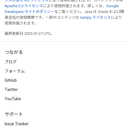
ンズの表示 4.0 ライセンス
により使用許諾されます。コードサンプルは
Apache 2.0 ライセンス
により使用許諾されます。詳しくは、
Google
Developers サイトのポリシー
をご覧ください。Java は Oracle および関
連会社の登録商標です。一部のコンテンツは
numpy ライセンス
により
使用許諾されます。
最終更新日 2025-07-27 UTC。
つながる
ブログ
フォーラム
GitHub
Twitter
YouTube
x
サポート
Issue Tracker