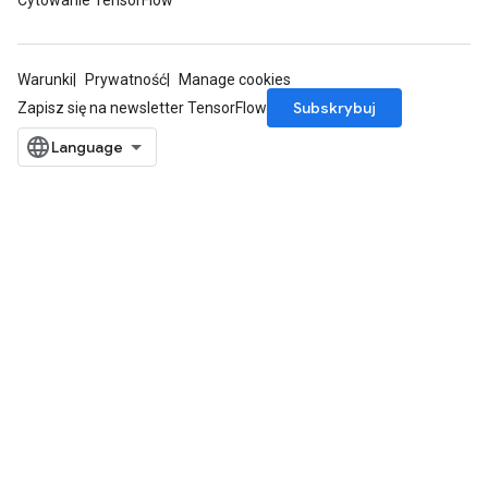
Cytowanie TensorFlow
Warunki
Prywatność
Manage cookies
Subskrybuj
Zapisz się na newsletter TensorFlow