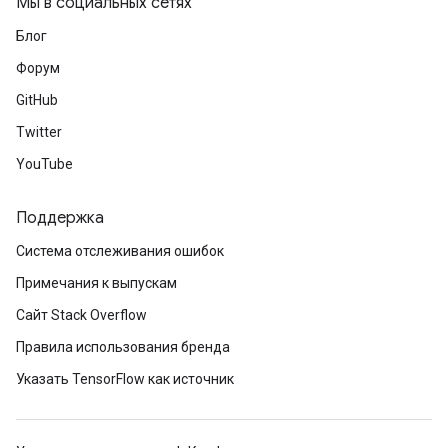
Мы в социальных сетях
Блог
Форум
GitHub
Twitter
YouTube
Поддержка
Система отслеживания ошибок
Примечания к выпускам
Сайт Stack Overflow
Правила использования бренда
Указать TensorFlow как источник