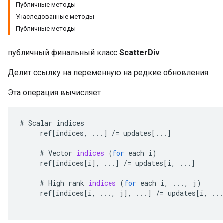
Публичные методы
Унаследованные методы
Публичные методы
публичный финальный класс
ScatterDiv
Делит ссылку на переменную на редкие обновления.
Эта операция вычисляет
#
Scalar
indices
ref
[
indices
,
...
]
/=
updates
[
...
]
#
Vector
indices
(
for
each
i
)
ref
[
indices
[
i
]
,
...
]
/=
updates
[
i
,
...
]
#
High
rank
indices
(
for
each
i
,
...,
j
)
ref
[
indices
[
i
,
...,
j
]
,
...
]
/=
updates
[
i
,
..