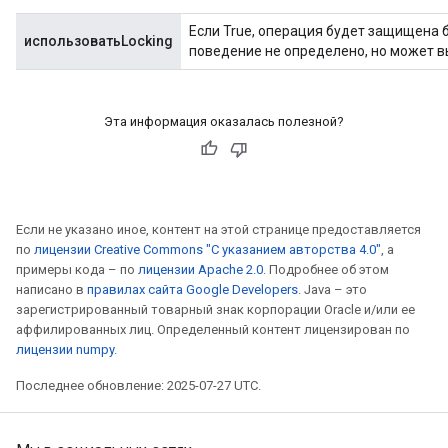
Если True, операция будет защищена 
использоватьLocking
поведение не определено, но может 
Эта информация оказалась полезной?
Если не указано иное, контент на этой странице предоставляется
по
лицензии Creative Commons "С указанием авторства 4.0"
, а
примеры кода – по
лицензии Apache 2.0
. Подробнее об этом
написано в
правилах сайта Google Developers
. Java – это
зарегистрированный товарный знак корпорации Oracle и/или ее
аффилированных лиц. Определенный контент лицензирован по
лицензии numpy
.
Последнее обновление: 2025-07-27 UTC.