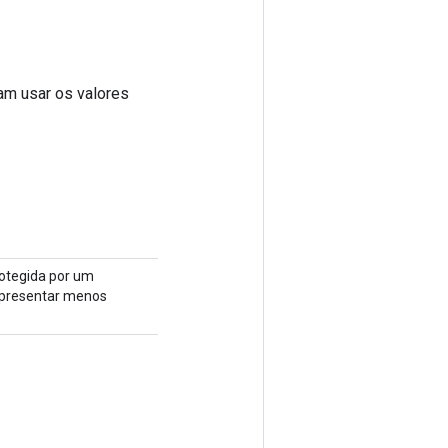
m usar os valores
rotegida por um
 apresentar menos