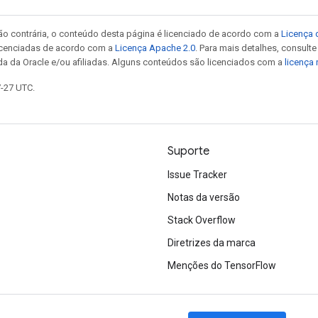
ão contrária, o conteúdo desta página é licenciado de acordo com a
Licença 
icenciadas de acordo com a
Licença Apache 2.0
. Para mais detalhes, consult
da da Oracle e/ou afiliadas. Alguns conteúdos são licenciados com a
licença
7-27 UTC.
Suporte
Issue Tracker
Notas da versão
Stack Overflow
Diretrizes da marca
Menções do TensorFlow