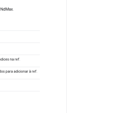
erNdMax.
dices na ref.
os para adicionar à ref.