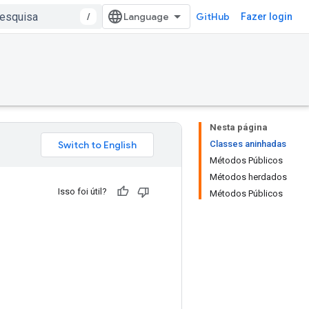
/
GitHub
Fazer login
Nesta página
Classes aninhadas
Métodos Públicos
Métodos herdados
Isso foi útil?
Métodos Públicos