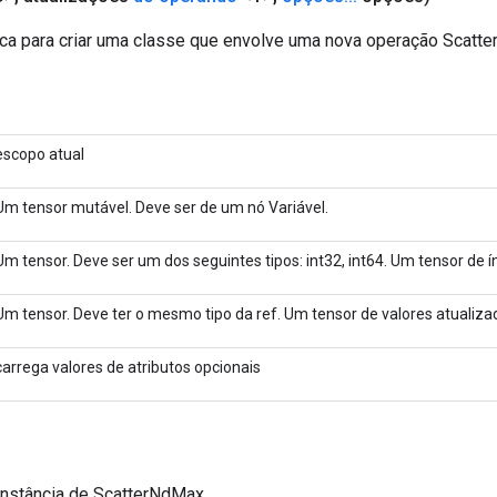
ca para criar uma classe que envolve uma nova operação Scatt
escopo atual
Um tensor mutável. Deve ser de um nó Variável.
Um tensor. Deve ser um dos seguintes tipos: int32, int64. Um tensor de ín
Um tensor. Deve ter o mesmo tipo da ref. Um tensor de valores atualizad
carrega valores de atributos opcionais
instância de ScatterNdMax