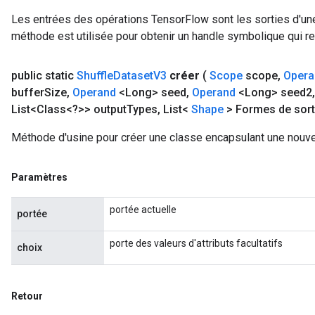
Les entrées des opérations TensorFlow sont les sorties d'une
méthode est utilisée pour obtenir un handle symbolique qui rep
public static
Shuffle
Dataset
V3
créer
(
Scope
scope
,
Opera
buffer
Size
,
Operand
<Long> seed
,
Operand
<Long> seed2
,
List<Class<?>> output
Types
,
List<
Shape
> Formes de sort
Méthode d'usine pour créer une classe encapsulant une nouve
Paramètres
portée actuelle
portée
porte des valeurs d'attributs facultatifs
choix
Retour