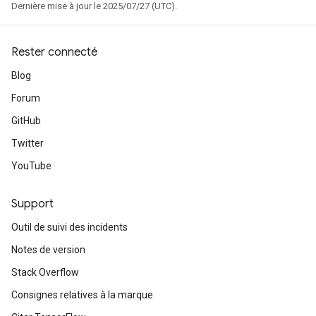
Dernière mise à jour le 2025/07/27 (UTC).
Rester connecté
Blog
Forum
GitHub
Twitter
YouTube
Support
Outil de suivi des incidents
Notes de version
Stack Overflow
Consignes relatives à la marque