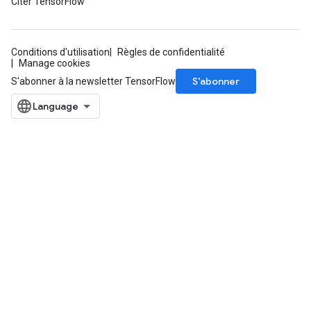
Citer TensorFlow
Conditions d'utilisation
Règles de confidentialité
Manage cookies
S’abonner
S'abonner à la newsletter TensorFlow