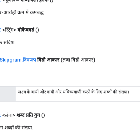
ैर-आरोही क्रम में क्रमबद्ध।
ट
<स्ट्रिंग>
वोकैबवर्ड
()
एक सदिश.
Skipgram
.
विकल्प
विंडो आकार
(लंबा विंडो आकार)
लक्ष्य के बायीं और दायीं ओर भविष्यवाणी करने के लिए शब्दों की संख्या।
ट
<लंबा>
शब्द प्रति युग
()
युग शब्दों की संख्या.