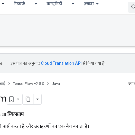
नेटवर्क
कम्यूनिटी
ज़्यादा
इस पेज का अनुवाद
Cloud Translation API
से किया गया है.
ीआई
TensorFlow v2.5.0
Java
क्या
am
क्षा
स्किपग्राम
ो पार्स करता है और उदाहरणों का एक बैच बनाता है।