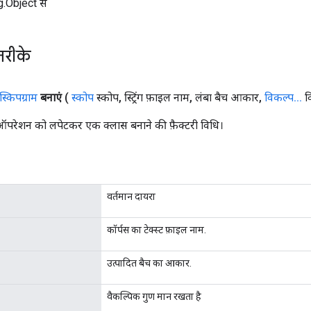
ng.Object से
तरीके
स्किपग्राम
बनाएं
(
स्कोप
स्कोप
,
स्ट्रिंग फ़ाइल नाम
,
लंबा बैच आकार
,
विकल्प
.
.
.
व
ऑपरेशन को लपेटकर एक क्लास बनाने की फ़ैक्टरी विधि।
वर्तमान दायरा
कॉर्पस का टेक्स्ट फ़ाइल नाम.
उत्पादित बैच का आकार.
वैकल्पिक गुण मान रखता है