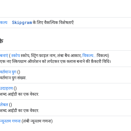
Skipgram
िकल्प
के लिए वैकल्पिक विशेषताएँ
के
बनाएं
(
स्कोप
स्कोप, स्ट्रिंग फ़ाइल नाम, लंबा बैच आकार,
विकल्प...
विकल्प)
एक नए स्किपग्राम ऑपरेशन को लपेटकर एक क्लास बनाने की फ़ैक्टरी विधि।
वर्तमान युग
()
वर्तमान युग संख्या.
उदाहरण
()
शब्द आईडी का एक वेक्टर.
लेबल
()
शब्द आईडी का एक वेक्टर.
न्यूनतम गणना
(लंबी न्यूनतम गणना)