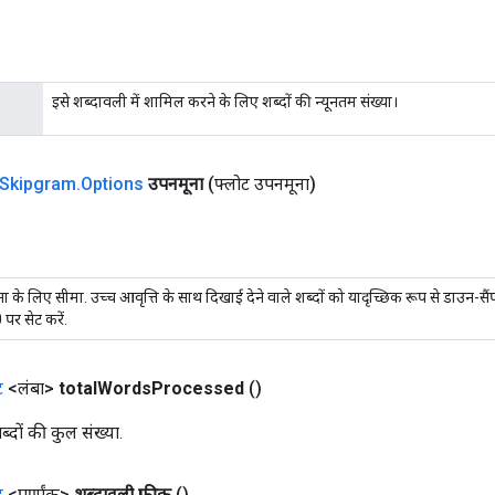
इसे शब्दावली में शामिल करने के लिए शब्दों की न्यूनतम संख्या।
Skipgram
.
Options
उपनमूना
(फ्लोट उपनमूना)
ा के लिए सीमा. उच्च आवृत्ति के साथ दिखाई देने वाले शब्दों को यादृच्छिक रूप से डाउन-
 पर सेट करें.
ट
<लंबा>
total
Words
Processed
()
दों की कुल संख्या.
ट
<पूर्णांक>
शब्दावली फ़्रीक
()