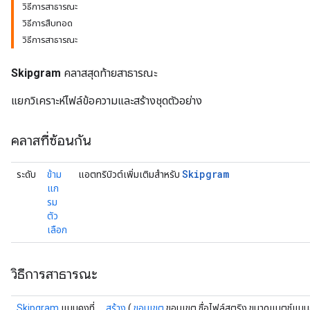
วิธีการสาธารณะ
วิธีการสืบทอด
วิธีการสาธารณะ
Skipgram
คลาสสุดท้ายสาธารณะ
แยกวิเคราะห์ไฟล์ข้อความและสร้างชุดตัวอย่าง
คลาสที่ซ้อนกัน
Skipgram
ระดับ
ข้าม
แอตทริบิวต์เพิ่มเติมสำหรับ
แก
รม
ตัว
เลือก
วิธีการสาธารณะ
Skipgram
แบบคงที่
สร้าง
(
ขอบเขต
ขอบเขต ชื่อไฟล์สตริง ขนาดแบตช์แบ