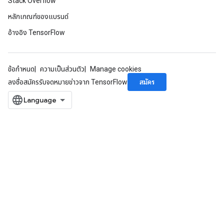
Stack Overflow
หลักเกณฑ์ของแบรนด์
อ้างอิง TensorFlow
ข้อกำหนด
ความเป็นส่วนตัว
Manage cookies
สมัคร
ลงชื่อสมัครรับจดหมายข่าวจาก TensorFlow