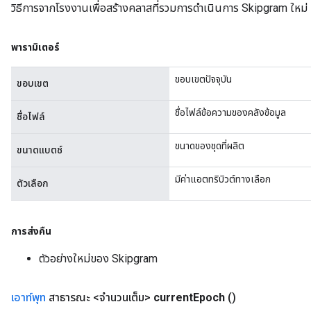
วิธีการจากโรงงานเพื่อสร้างคลาสที่รวมการดำเนินการ Skipgram ใหม่
พารามิเตอร์
ขอบเขตปัจจุบัน
ขอบเขต
ชื่อไฟล์ข้อความของคลังข้อมูล
ชื่อไฟล์
ขนาดของชุดที่ผลิต
ขนาดแบตช์
มีค่าแอตทริบิวต์ทางเลือก
ตัวเลือก
การส่งคืน
ตัวอย่างใหม่ของ Skipgram
เอาท์พุท
สาธารณะ <จำนวนเต็ม>
current
Epoch
()