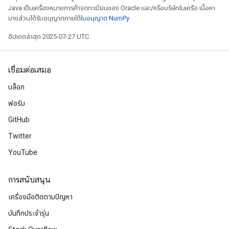
Java เป็นเครื่องหมายการค้าจดทะเบียนของ Oracle และ/หรือบริษัทในเครือ เนื้อหา
บางส่วนได้รับอนุญาตภายใต้
ใบอนุญาต NumPy
อัปเดตล่าสุด 2025-07-27 UTC
เชื่อมต่อเสมอ
บล็อก
ฟอรัม
GitHub
Twitter
YouTube
การสนับสนุน
เครื่องมือติดตามปัญหา
บันทึกประจำรุ่น