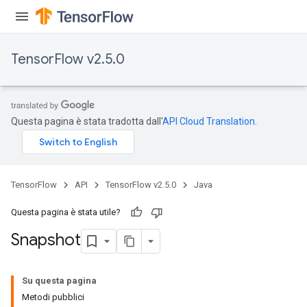
TensorFlow v2.5.0
Questa pagina è stata tradotta dall'
API Cloud Translation
.
TensorFlow
API
TensorFlow v2.5.0
Java
Questa pagina è stata utile?
Snapshot
Su questa pagina
Metodi pubblici