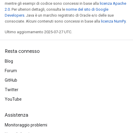
mentre gli esempi di codice sono concessi in base alla
licenza Apache
2.0
. Per ulteriori dettagli, consulta le
norme del sito di Google
Developers
. Java è un marchio registrato di Oracle e/o delle sue
consociate. Alcuni contenuti sono concessi in base alla
licenza NumPy
.
Ultimo aggiornamento 2025-07-27 UTC.
Resta connesso
Blog
Forum
GitHub
Twitter
YouTube
Assistenza
Monitoraggio problemi