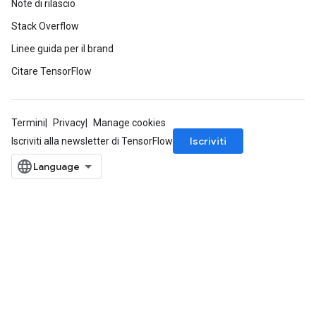
Note di rilascio
Stack Overflow
Linee guida per il brand
Citare TensorFlow
Termini
Privacy
Manage cookies
Iscriviti
Iscriviti alla newsletter di TensorFlow