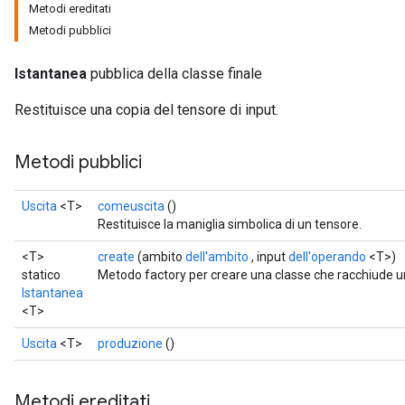
Metodi ereditati
Metodi pubblici
Istantanea
pubblica della classe finale
Restituisce una copia del tensore di input.
Metodi pubblici
Uscita
<T>
comeuscita
()
Restituisce la maniglia simbolica di un tensore.
<T>
create
(ambito
dell'ambito
, input
dell'operando
<T>)
statico
Metodo factory per creare una classe che racchiude 
Istantanea
<T>
Uscita
<T>
produzione
()
Metodi ereditati