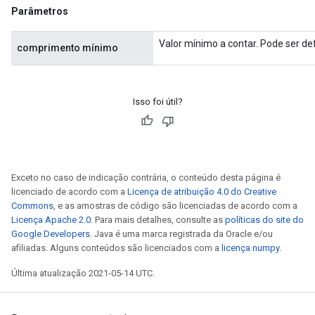
Parâmetros
Valor mínimo a contar. Pode ser d
comprimento mínimo
Isso foi útil?
x
Exceto no caso de indicação contrária, o conteúdo desta página é
licenciado de acordo com a
Licença de atribuição 4.0 do Creative
Commons
, e as amostras de código são licenciadas de acordo com a
Licença Apache 2.0
. Para mais detalhes, consulte as
políticas do site do
Google Developers
. Java é uma marca registrada da Oracle e/ou
afiliadas. Alguns conteúdos são licenciados com a
licença numpy
.
Última atualização 2021-05-14 UTC.