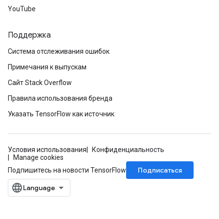
YouTube
Поддержка
Система отслеживания ошибок
Примечания к выпускам
Сайт Stack Overflow
Правила использования бренда
Указать TensorFlow как источник
Условия использования
Конфиденциальность
Manage cookies
Подписаться
Подпишитесь на новости TensorFlow