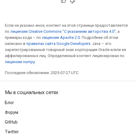
Если не указано иное, контент на этой странице предоставляется
по
лицензии Creative Commons "С указанием авторства 4.0"
, а
примеры кода – по
лицензии Apache 2.0
. Подробнее об этом
написано в
правилах сайта Google Developers
. Java – это
зарегистрированный товарный знак корпорации Oracle и/или ее
аффилированных лиц. Определенный контент лицензирован по
лицензии numpy
.
Последнее обновление: 2025-07-27 UTC.
Мы в социальных сетях
Блог
Форум
GitHub
Twitter