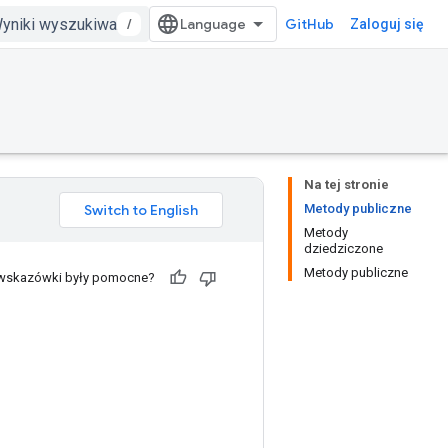
/
GitHub
Zaloguj się
Na tej stronie
Metody publiczne
Metody
dziedziczone
Metody publiczne
 wskazówki były pomocne?