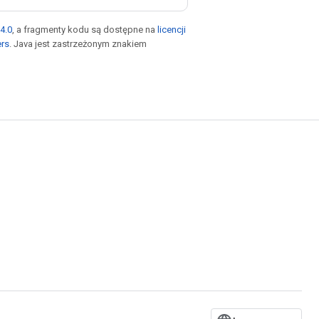
4.0
, a fragmenty kodu są dostępne na
licencji
ers
. Java jest zastrzeżonym znakiem