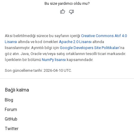
Bu size yardımcı oldu mu?
Aksi belirtilmediği sürece bu sayfanın içeriği
Creative Commons Atıf 4.0
Lisansı
altında ve kod örnekleri
Apache 2.0 Lisansı
altında
lisanslanmıştır. Ayrıntılı bilgi için
Google Developers Site Politikaları
'na
göz atın. Java, Oracle ve/veya satış ortaklarının tescilli ticari markasıdır.
İçeriklerin bir bölümü
NumPy lisansı
kapsamındadır.
Son güncelleme tarihi: 2026-04-10 UTC.
Bağlı kalma
Blog
Forum
GitHub
Twitter