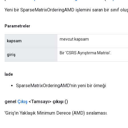
Yeni bir SparseMatrixOrderingAMD işlemini saran bir sınıf olu
Parametreler
mevcut kapsam
kapsam
Bir 'CSRS Ayrıştırma Matrisi'.
giriş
İade
SparseMatrixOrderingAMD'nin yeni bir örneği
genel
Çıkış
<Tamsayı>
çıkışı
()
'Giriş'in Yaklaşık Minimum Derece (AMD) sıralaması.