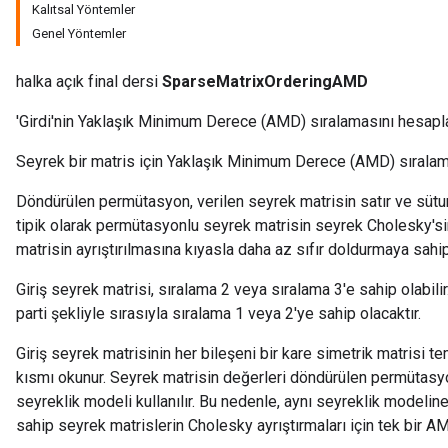
Kalıtsal Yöntemler
Genel Yöntemler
halka açık final dersi
SparseMatrixOrderingAMD
'Girdi'nin Yaklaşık Minimum Derece (AMD) sıralamasını hesapla
Seyrek bir matris için Yaklaşık Minimum Derece (AMD) sıralam
Döndürülen permütasyon, verilen seyrek matrisin satır ve sütunlar
tipik olarak permütasyonlu seyrek matrisin seyrek Cholesky'sinin
matrisin ayrıştırılmasına kıyasla daha az sıfır doldurmaya sahi
Giriş seyrek matrisi, sıralama 2 veya sıralama 3'e sahip olabilir
parti şekliyle sırasıyla sıralama 1 veya 2'ye sahip olacaktır.
Giriş seyrek matrisinin her bileşeni bir kare simetrik matrisi te
kısmı okunur. Seyrek matrisin değerleri döndürülen permütasy
seyreklik modeli kullanılır. Bu nedenle, aynı seyreklik modeli
sahip seyrek matrislerin Cholesky ayrıştırmaları için tek bir AM