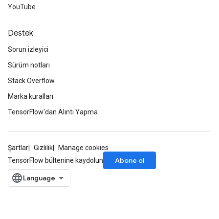
YouTube
Destek
Sorun izleyici
Sürüm notları
Stack Overflow
Marka kuralları
TensorFlow'dan Alıntı Yapma
Şartlar
Gizlilik
Manage cookies
Abone ol
TensorFlow bültenine kaydolun