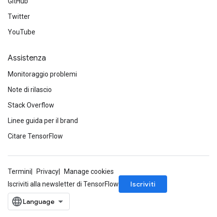
GitHub
Twitter
YouTube
Assistenza
Monitoraggio problemi
Note di rilascio
Stack Overflow
Linee guida per il brand
Citare TensorFlow
Termini
Privacy
Manage cookies
Iscriviti
Iscriviti alla newsletter di TensorFlow