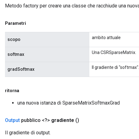
Metodo factory per creare una classe che racchiude una nuo
Parametri
ambito attuale
scopo
Una CSRSparseMatrix.
softmax
Il gradiente di "softmax"
gradSoftmax
ritorna
una nuova istanza di SparseMatrixSoftmaxGrad
Output
pubblico <?>
gradiente
()
Il gradiente di output.