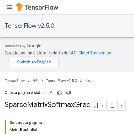
TensorFlow v2.5.0
Questa pagina è stata tradotta dall'
API Cloud Translation
.
TensorFlow
API
TensorFlow v2.5.0
Java
Questa pagina è stata utile?
Sparse
Matrix
Softmax
Grad
Su questa pagina
Metodi pubblici