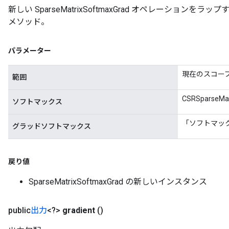
新しい SparseMatrixSoftmaxGrad オペレーショ
メソッド。
パラメーター
現在のスコー
範囲
CSRSparseMa
ソフトマックス
「ソフトマッ
グラッドソフトマックス
戻り値
SparseMatrixSoftmaxGrad の新しいインスタンス
public
出力
<?>
gradient
()