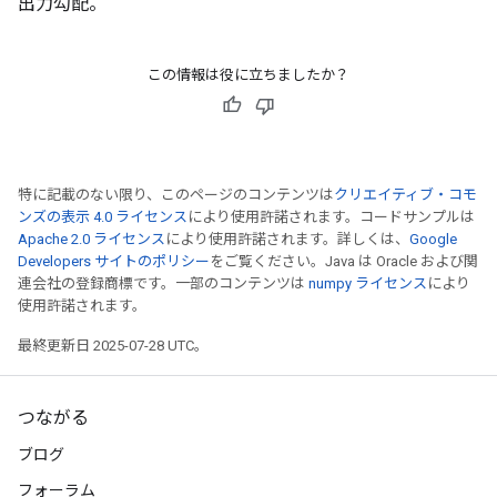
出力勾配。
この情報は役に立ちましたか？
特に記載のない限り、このページのコンテンツは
クリエイティブ・コモ
ンズの表示 4.0 ライセンス
により使用許諾されます。コードサンプルは
Apache 2.0 ライセンス
により使用許諾されます。詳しくは、
Google
Developers サイトのポリシー
をご覧ください。Java は Oracle および関
連会社の登録商標です。一部のコンテンツは
numpy ライセンス
により
使用許諾されます。
最終更新日 2025-07-28 UTC。
つながる
ブログ
フォーラム