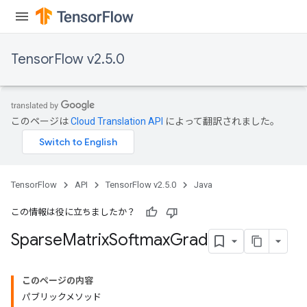
TensorFlow v2.5.0
このページは
Cloud Translation API
によって翻訳されました。
TensorFlow
API
TensorFlow v2.5.0
Java
この情報は役に立ちましたか？
Sparse
Matrix
Softmax
Grad
このページの内容
パブリックメソッド