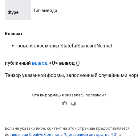
Тип вывода.
dtype
Возврат
новый экземпляр StatefulStandardNormal
публичный
вывод
<U>
вывод
()
Тензор указанной формы, заполненный случайными но
Эта информация оказалась полезной?
Если не указано иное, контент на этой странице предоставляется
по
лицензии Creative Commons "С указанием авторства 4.0"
, а