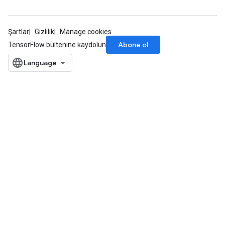
Şartlar
Gizlilik
Manage cookies
Abone ol
TensorFlow bültenine kaydolun