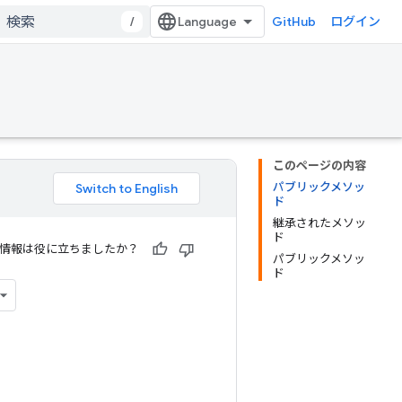
/
GitHub
ログイン
このページの内容
パブリックメソッ
ド
継承されたメソッ
ド
情報は役に立ちましたか？
パブリックメソッ
ド