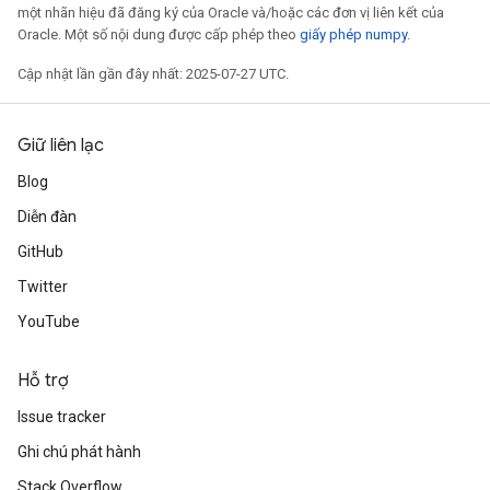
một nhãn hiệu đã đăng ký của Oracle và/hoặc các đơn vị liên kết của
Oracle. Một số nội dung được cấp phép theo
giấy phép numpy
.
Cập nhật lần gần đây nhất: 2025-07-27 UTC.
Giữ liên lạc
Blog
Diễn đàn
GitHub
Twitter
YouTube
Hỗ trợ
Issue tracker
Ghi chú phát hành
Stack Overflow