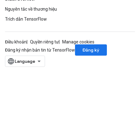
Nguyên tắc về thương hiệu
Trích dẫn TensorFlow
Điều khoản
Quyền riêng tư
Manage cookies
Đăng ký
Đăng ký nhận bản tin từ TensorFlow