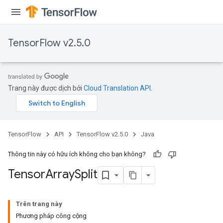
TensorFlow v2.5.0
Trang này được dịch bởi
Cloud Translation API
.
TensorFlow
API
TensorFlow v2.5.0
Java
Thông tin này có hữu ích không cho bạn không?
Tensor
Array
Split
Trên trang này
Phương pháp công cộng