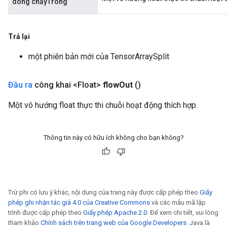
dòng chảyTrong
Trả lại
một phiên bản mới của TensorArraySplit
Đầu ra
công khai <Float>
flow
Out
()
Một vô hướng float thực thi chuỗi hoạt động thích hợp.
Thông tin này có hữu ích không cho bạn không?
Trừ phi có lưu ý khác, nội dung của trang này được cấp phép theo
Giấy
phép ghi nhận tác giả 4.0 của Creative Commons
và các mẫu mã lập
trình được cấp phép theo
Giấy phép Apache 2.0
. Để xem chi tiết, vui lòng
tham khảo
Chính sách trên trang web của Google Developers
. Java là