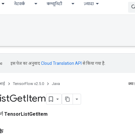
नेटवर्क
कम्यूनिटी
ज़्यादा
इस पेज का अनुवाद
Cloud Translation API
से किया गया है.
ीआई
TensorFlow v2.5.0
Java
क्या
ist
Get
Item
र्ग
TensorListGetItem
के