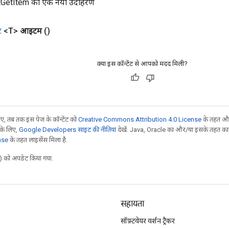
tGetItem का एक नया उदाहरण
ट
<T>
आइटम
()
क्या इस कॉन्टेंट से आपको मदद मिली?
, तब तक इस पेज के कॉन्टेंट को
Creative Commons Attribution 4.0 License
के तहत और
 के लिए,
Google Developers साइट की नीतियां
देखें. Java, Oracle का और/या इसके तहत काम 
nse
के तहत लाइसेंस मिला है.
 को अपडेट किया गया.
सहायता
सॉफ़्टवेयर वर्शन ट्रैकर