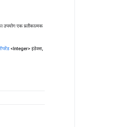
ा उपयोग एक प्रतीकात्मक
परेंड
<Integer> इंडेक्स
,