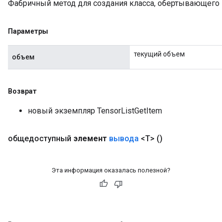
Фабричный метод для создания класса, обертывающего 
Параметры
текущий объем
объем
Возврат
новый экземпляр TensorListGetItem
общедоступный
элемент
вывода
<T>
()
Эта информация оказалась полезной?