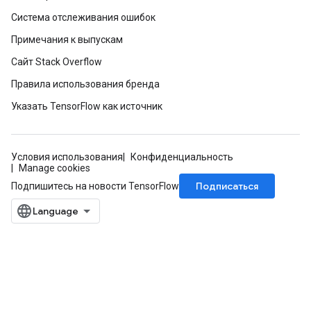
Система отслеживания ошибок
Примечания к выпускам
Сайт Stack Overflow
Правила использования бренда
Указать TensorFlow как источник
Условия использования
Конфиденциальность
Manage cookies
Подписаться
Подпишитесь на новости TensorFlow