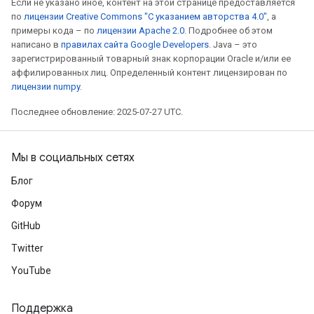
Если не указано иное, контент на этой странице предоставляется
по
лицензии Creative Commons "С указанием авторства 4.0"
, а
примеры кода – по
лицензии Apache 2.0
. Подробнее об этом
написано в
правилах сайта Google Developers
. Java – это
зарегистрированный товарный знак корпорации Oracle и/или ее
аффилированных лиц. Определенный контент лицензирован по
лицензии numpy
.
Последнее обновление: 2025-07-27 UTC.
Мы в социальных сетях
Блог
Форум
GitHub
Twitter
YouTube
Поддержка