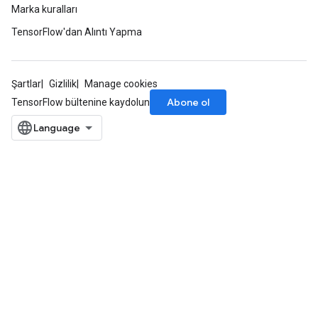
Marka kuralları
TensorFlow'dan Alıntı Yapma
Şartlar
Gizlilik
Manage cookies
Abone ol
TensorFlow bültenine kaydolun