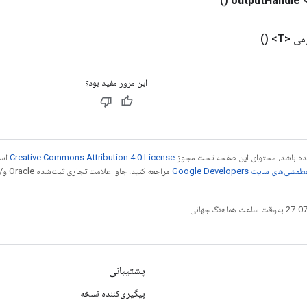
()
output
Handle
ی <T>
()
این مرور مفید بود؟
 شده باشد، محتوای این صفحه تحت مجوز
Creative Commons Attribution 4.0 License
است
شی‌های سایت Google Developers‏
مراجع
پشتیبانی
پیگیری‌کننده نسخه