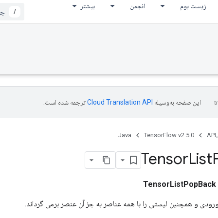
زیست بوم
انجمن
بیشتر
/
این صفحه به‌وسیله
ترجمه شده است.
Java
TensorFlow v2.5.0
API،
Tensor
List
TensorListPopBack
ودی و همچنین لیستی را با همه عناصر به جز آن عنصر برمی گرداند.