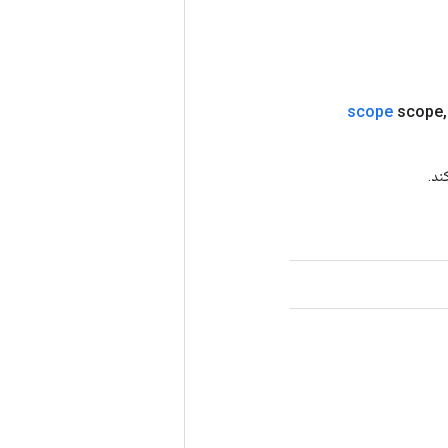
scope
scope
,