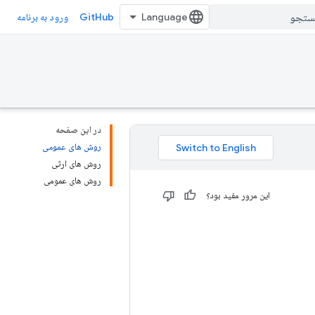
GitHub
ورود به برنامه
در این صفحه
روش های عمومی
روش های ارثی
روش های عمومی
این مرور مفید بود؟