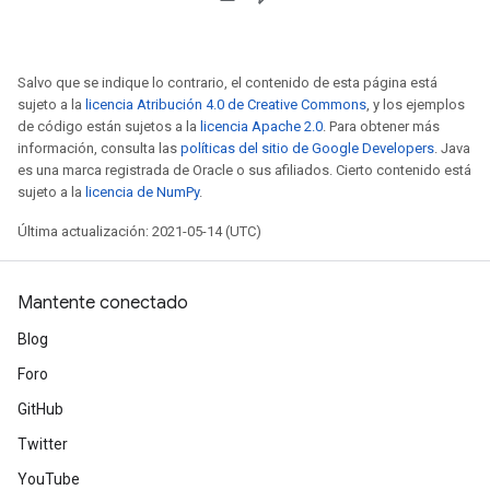
Salvo que se indique lo contrario, el contenido de esta página está
sujeto a la
licencia Atribución 4.0 de Creative Commons
, y los ejemplos
de código están sujetos a la
licencia Apache 2.0
. Para obtener más
información, consulta las
políticas del sitio de Google Developers
. Java
es una marca registrada de Oracle o sus afiliados. Cierto contenido está
sujeto a la
licencia de NumPy
.
Última actualización: 2021-05-14 (UTC)
Mantente conectado
Blog
Foro
GitHub
Twitter
YouTube