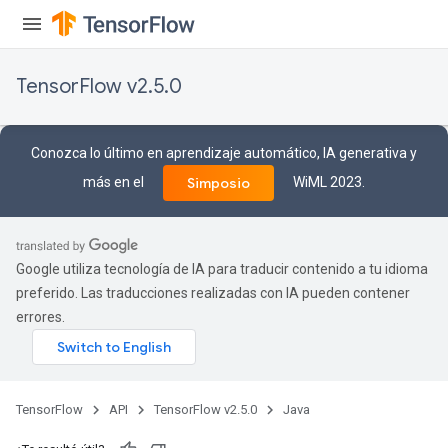
TensorFlow v2.5.0
Conozca lo último en aprendizaje automático, IA generativa y
más en el
WiML 2023.
Simposio
Google utiliza tecnología de IA para traducir contenido a tu idioma
preferido. Las traducciones realizadas con IA pueden contener
errores.
TensorFlow
API
TensorFlow v2.5.0
Java