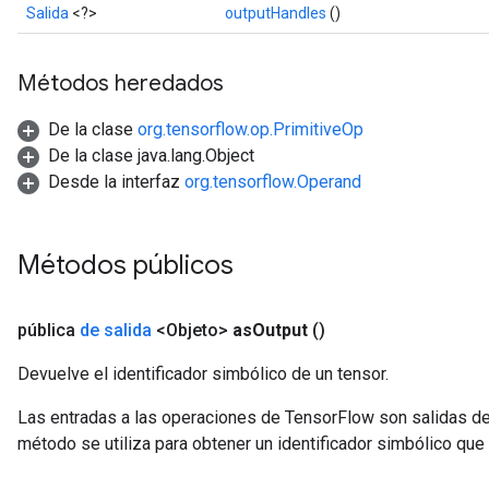
Salida
<?>
outputHandles
()
Métodos heredados
De la clase
org.tensorflow.op.PrimitiveOp
De la clase java.lang.Object
Desde la interfaz
org.tensorflow.Operand
Métodos públicos
pública
de salida
<Objeto>
as
Output
()
Devuelve el identificador simbólico de un tensor.
Las entradas a las operaciones de TensorFlow son salidas de
método se utiliza para obtener un identificador simbólico que 