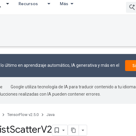
Recursos
Más
lo último en aprendizaje automático, IA generativa y más en el
S
Google utiliza tecnología de IA para traducir contenido a tu idioma
aducciones realizadas con IA pueden contener errores.
TensorFlow v2.5.0
Java
ist
Scatter
V2