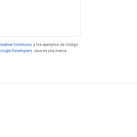
e Creative Commons
, y los ejemplos de código
 Google Developers
. Java es una marca