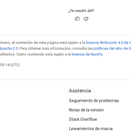
¿Te resultó útil?
trario, el contenido de esta página está sujeto a la
licencia Atribución 4.0 d
 Apache 2.0
. Para obtener más información, consulta las
políticas del sitio de
afiliados. Cierto contenido está sujeto a la
licencia de NumPy
.
-05-14 (UTC)
Asistencia
Seguimiento de problemas
Notas de la versión
Stack Overflow
Lineamientos de marca