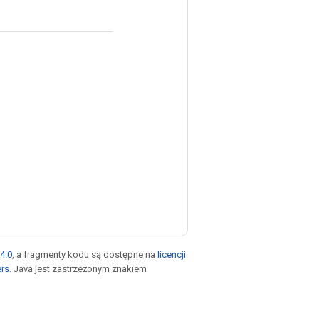
4.0
, a fragmenty kodu są dostępne na
licencji
ers
. Java jest zastrzeżonym znakiem