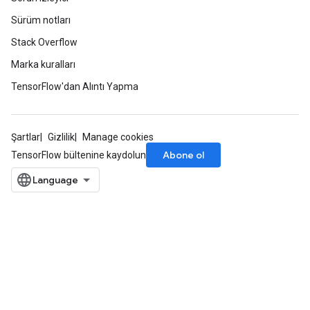
Sürüm notları
Stack Overflow
Marka kuralları
TensorFlow'dan Alıntı Yapma
Şartlar
Gizlilik
Manage cookies
Abone ol
TensorFlow bültenine kaydolun