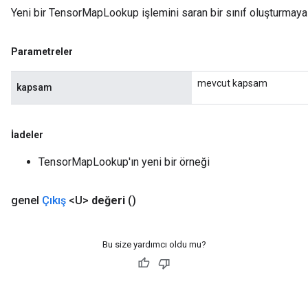
Yeni bir TensorMapLookup işlemini saran bir sınıf oluşturmaya
Parametreler
mevcut kapsam
kapsam
İadeler
TensorMapLookup'ın yeni bir örneği
genel
Çıkış
<U>
değeri
()
Bu size yardımcı oldu mu?