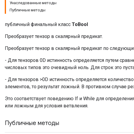
Унаследованные методы
Публичные методы
публичный финальный класс
ToBool
Преобразует тензор в скалярный предикат.
Преобразует тензор в скалярный предикат по следующи
- Для тензоров 0D истинность определяется путем срав
числовых типов это очевидный ноль. Для строк это пуста
- Для тензоров >0D истинность определяется количеств
элементов, то результат ложный. В противном случае ре
Это соответствует поведению If и While для определения
или ложным для условия ветвления.
Публичные методы