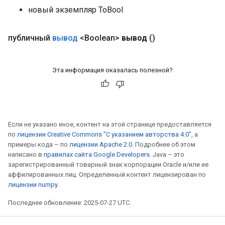
новый экземпляр ToBool
публичный
вывод
<Boolean>
вывод
()
Эта информация оказалась полезной?
Если не указано иное, контент на этой странице предоставляется
по
лицензии Creative Commons "С указанием авторства 4.0"
, а
примеры кода – по
лицензии Apache 2.0
. Подробнее об этом
написано в
правилах сайта Google Developers
. Java – это
зарегистрированный товарный знак корпорации Oracle и/или ее
аффилированных лиц. Определенный контент лицензирован по
лицензии numpy
.
Последнее обновление: 2025-07-27 UTC.