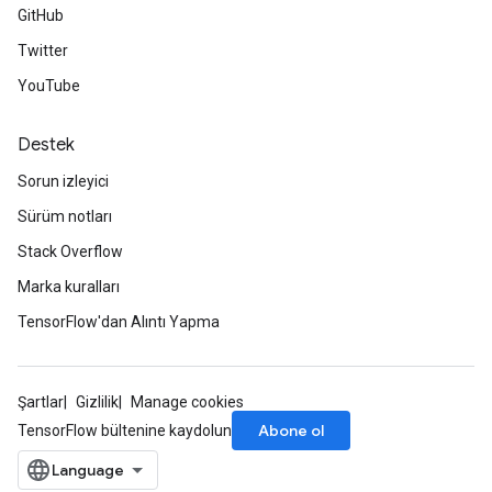
GitHub
Twitter
YouTube
Destek
Sorun izleyici
Sürüm notları
Stack Overflow
Marka kuralları
TensorFlow'dan Alıntı Yapma
Şartlar
Gizlilik
Manage cookies
Abone ol
TensorFlow bültenine kaydolun