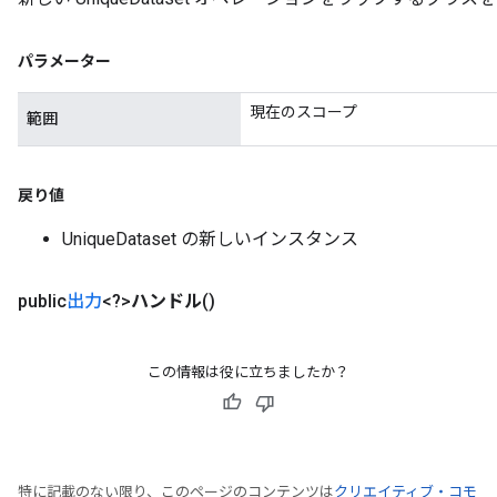
パラメーター
現在のスコープ
範囲
戻り値
UniqueDataset の新しいインスタンス
public
出力
<?>
ハンドル
()
この情報は役に立ちましたか？
特に記載のない限り、このページのコンテンツは
クリエイティブ・コモ