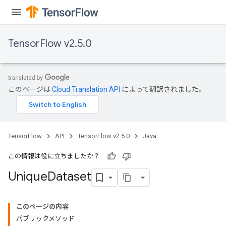
TensorFlow v2.5.0
このページは
Cloud Translation API
によって翻訳されました。
TensorFlow
API
TensorFlow v2.5.0
Java
この情報は役に立ちましたか？
Unique
Dataset
このページの内容
パブリックメソッド