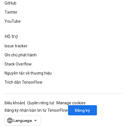
GitHub
Twitter
YouTube
Hỗ trợ
Issue tracker
Ghi chú phát hành
Stack Overflow
Nguyên tắc về thương hiệu
Trích dẫn TensorFlow
Điều khoản
Quyền riêng tư
Manage cookies
Đăng ký
Đăng ký nhận bản tin từ TensorFlow