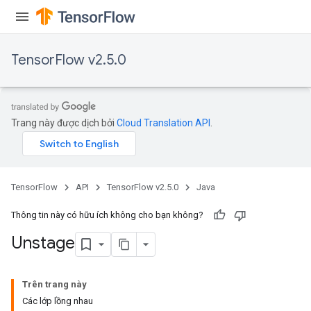
TensorFlow v2.5.0
Trang này được dịch bởi
Cloud Translation API
.
TensorFlow
API
TensorFlow v2.5.0
Java
Thông tin này có hữu ích không cho bạn không?
Unstage
x
Trên trang này
Các lớp lồng nhau