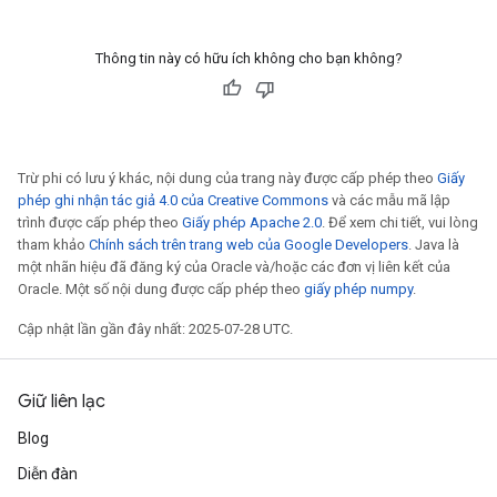
Thông tin này có hữu ích không cho bạn không?
Trừ phi có lưu ý khác, nội dung của trang này được cấp phép theo
Giấy
phép ghi nhận tác giả 4.0 của Creative Commons
và các mẫu mã lập
trình được cấp phép theo
Giấy phép Apache 2.0
. Để xem chi tiết, vui lòng
tham khảo
Chính sách trên trang web của Google Developers
. Java là
một nhãn hiệu đã đăng ký của Oracle và/hoặc các đơn vị liên kết của
Oracle. Một số nội dung được cấp phép theo
giấy phép numpy
.
Cập nhật lần gần đây nhất: 2025-07-28 UTC.
Giữ liên lạc
Blog
Diễn đàn