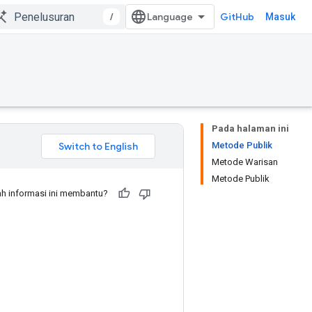
/
GitHub
Masuk
Pada halaman ini
Metode Publik
Metode Warisan
Metode Publik
h informasi ini membantu?