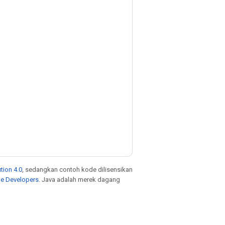
tion 4.0
, sedangkan contoh kode dilisensikan
le Developers
. Java adalah merek dagang