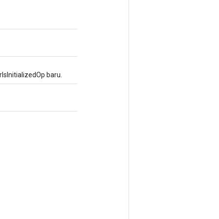
InitializedOp baru.