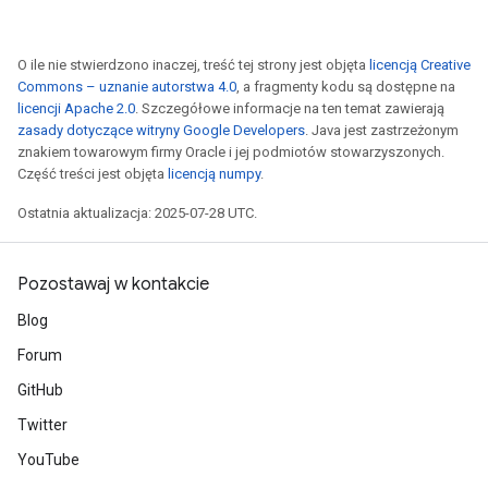
O ile nie stwierdzono inaczej, treść tej strony jest objęta
licencją Creative
Commons – uznanie autorstwa 4.0
, a fragmenty kodu są dostępne na
licencji Apache 2.0
. Szczegółowe informacje na ten temat zawierają
zasady dotyczące witryny Google Developers
. Java jest zastrzeżonym
znakiem towarowym firmy Oracle i jej podmiotów stowarzyszonych.
Część treści jest objęta
licencją numpy
.
Ostatnia aktualizacja: 2025-07-28 UTC.
Pozostawaj w kontakcie
Blog
Forum
GitHub
Twitter
YouTube