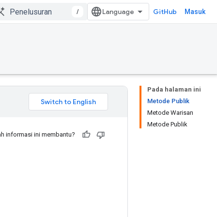
/
GitHub
Masuk
Pada halaman ini
Metode Publik
Metode Warisan
Metode Publik
h informasi ini membantu?