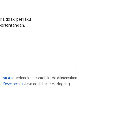
ka tidak, perilaku
 pertentangan.
tion 4.0
, sedangkan contoh kode dilisensikan
le Developers
. Java adalah merek dagang