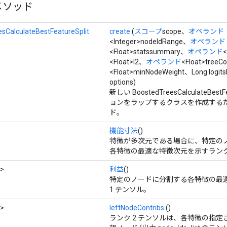
メソッド
sCalculateBestFeatureSplit
create
(
スコープ
scope、
オペランド
<Integer>nodeIdRange、
オペランド
<Float>statssummary、
オペランド
<
<Float>l2、
オペランド
<Float>treeC
<Float>minNodeWeight、Long logit
options)
新しい BoostedTreesCalculateBest
ョンをラップするクラスを作成するた
ド。
機能寸法
()
特徴が多次元である場合に、特定の
各特徴の最適な特徴次元を示すランク 
>
利益
()
特定のノードに分割する各特徴の最
1 テンソル。
>
leftNodeContribs
()
ランク 2 テンソルは、各特徴の指