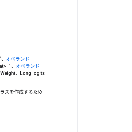
プ、
オペランド
at> l1、
オペランド
e
Weight、Long logits
ップするクラスを作成するため