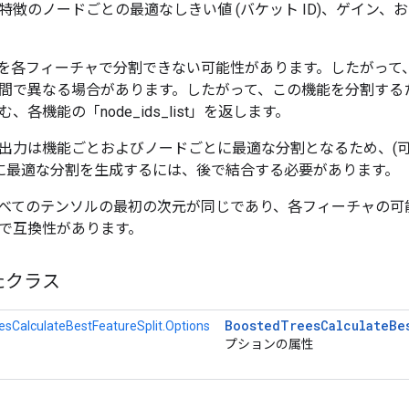
特徴のノードごとの最適なしきい値 (バケット ID)、ゲイン、
を各フィーチャで分割できない可能性があります。したがって
間で異なる場合があります。したがって、この機能を分割する
、各機能の「node_ids_list」を返します。
出力は機能ごとおよびノー​​ドごとに最適な分割となるため、(
ドに最適な分割を生成するには、後で結合する必要があります。
べてのテンソルの最初の次元が同じであり、各フィーチャの可
で互換性があります。
たクラス
Boosted
Trees
Calculate
Be
sCalculateBestFeatureSplit.Options
プションの属性