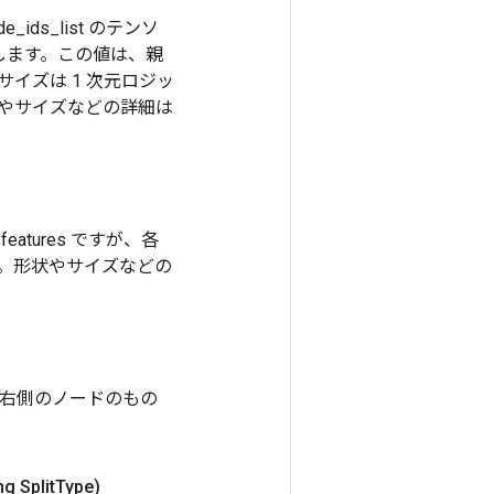
ds_list のテンソ
します。この値は、親
イズは 1 次元ロジッ
状やサイズなどの詳細は
atures ですが、各
。形状やサイズなどの
が、値が右側のノードのもの
ng Split
Type)