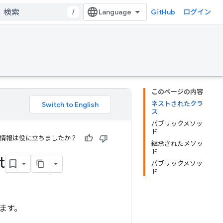
/
GitHub
ログイン
このページの内容
ネストされたクラ
ス
パブリックメソッ
ド
情報は役に立ちましたか？
継承されたメソッ
ド
t
パブリックメソッ
ド
ます。